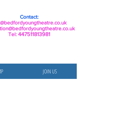
Contact:
o@bedfordyoungtheatre.co.uk
tion@bedfordyoungtheatre.co.uk
Tel:
447511813981
MP
JOIN US