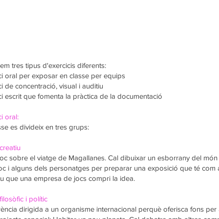
em tres tipus d'exercicis diferents:
ci oral per exposar en classe per equips
i de concentració, visual i auditiu
ci escrit que fomenta la pràctica de la documentació
i oral:
sse es divideix en tres grups:
creatiu
oc sobre el viatge de Magallanes. Cal dibuixar un esborrany del món
oc i alguns dels personatges per preparar una exposició que té com 
iu que una empresa de jocs compri la idea.
ilosòfic i polític
ència dirigida a un organisme internacional perquè oferisca fons per