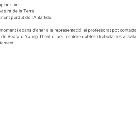
raplanisme
vatura de la Terra
inent perdut de l'Antàrtida.
 moment i abans d'anar a la representació, el professorat pot contac
p de Bedford Young Theatre, per resoldre dubtes i treballar les activita
tament.